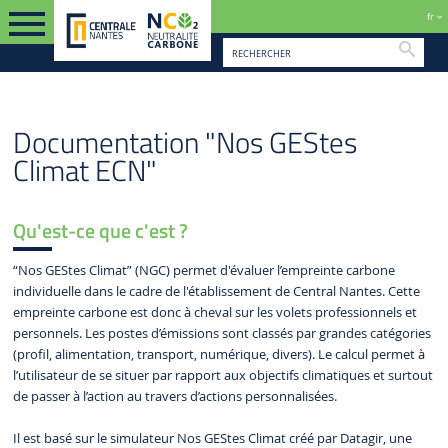
fr
Reche
FR
OUTILS
DOC NGC
Documentation "Nos GEStes
Climat ECN"
Qu'est-ce que c'est ?
“Nos GEStes Climat” (NGC) permet d'évaluer l’empreinte carbone
individuelle dans le cadre de l'établissement de Central Nantes. Cette
empreinte carbone est donc à cheval sur les volets professionnels et
personnels. Les postes d’émissions sont classés par grandes catégories
(profil, alimentation, transport, numérique, divers). Le calcul permet à
l’utilisateur de se situer par rapport aux objectifs climatiques et surtout
de passer à l’action au travers d’actions personnalisées.
Il est basé sur le simulateur Nos GEStes Climat créé par Datagir, une