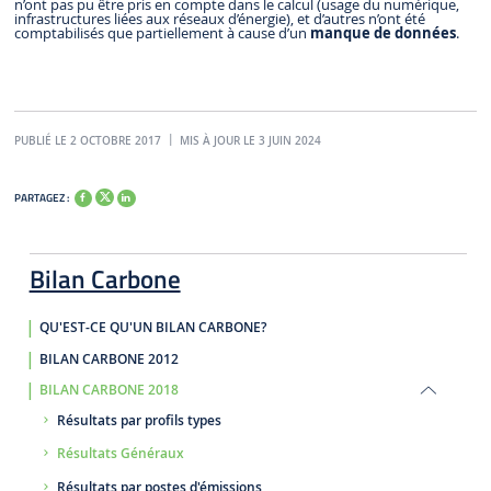
n’ont pas pu être pris en compte dans le calcul (usage du numérique,
infrastructures liées aux réseaux d’énergie), et d’autres n’ont été
comptabilisés que partiellement à cause d’un
manque de données
.
PUBLIÉ LE 2 OCTOBRE 2017
MIS À JOUR LE 3 JUIN 2024
PARTAGEZ :
Bilan Carbone
QU'EST-CE QU'UN BILAN CARBONE?
BILAN CARBONE 2012
BILAN CARBONE 2018
Résultats par profils types
Résultats Généraux
Résultats par postes d'émissions