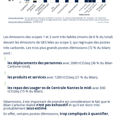
Les émissions des scopes 1 et 2 sont très faibles (moins de 6 % du total)
devant les émissions de GES liées au scope 3, qui regroupe des postes
très carbonés. Les trois plus grands postes d’émissions (72 % du bilan)
sont :
les déplacements des personnes
avec 2060 tCO2eq (36 % du Bilan
Carbone total),
les produits et services
avec 1200 tCO2eq (21 % du Bilan),
les repas des usager·es de Centrale Nantes le midi
avec 830
tCO2eq (15 % du Bilan).
Néanmoins, il est important de prendre en considération le fait que le
Bilan Carbone réalisé
n'est pas exhaustif
et qu'il est donc très
probablement
sous-estimé
.
En effet, certains postes d’émissions,
trop compliqués à quantifier
,