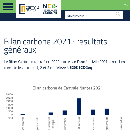
fr
Reche
FR
BILAN CARBONE
BILAN CARBONE 2021
Bilan carbone 2021 : résultats
généraux
Le Bilan Carbone calculé en 2022 porte sur l'année civile 2021, prend en
compte les scopes 1, 2 et 3 et s'élève à
5208 tCO2eq
.